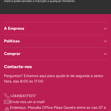
mails e pode cancelar a inscrição a qualquer momento.
A Empresa
Políticas
Comprar
Contacte-nos
Perguntas? Estamos aqui para ajudá-lo de segunda a sexta-
feira, das 8:00 às 17:00.
+244924171017
Envie-nos um e-mail!
Endereço: Masuíka Office Plaza Gaveto entre as vias S7 e