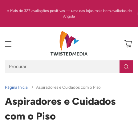
⭐ Mais de 327 avaliações positivas — uma das lojas mais bem avaliadas de
Angola
Procurar…
Página Inicial
Aspiradores e Cuidados com o Piso
Aspiradores e Cuidados
com o Piso