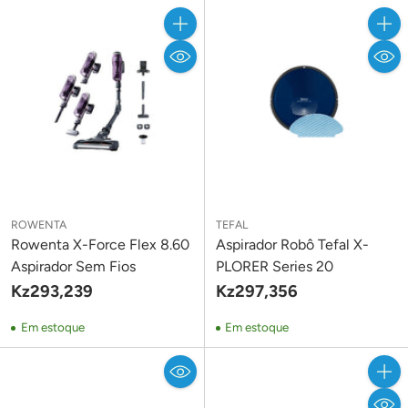
Quantidade
Quant
ROWENTA
TEFAL
Rowenta X-Force Flex 8.60
Aspirador Robô Tefal X-
Aspirador Sem Fios
PLORER Series 20
Kz293,239
Kz297,356
Em estoque
Em estoque
Quant