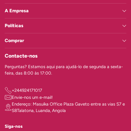
A Empresa
Políticas
Comprar
Contacte-nos
Perguntas? Estamos aqui para ajudá-lo de segunda a sexta-
feira, das 8:00 às 17:00.
+244924171017
Envie-nos um e-mail!
Endereço: Masuíka Office Plaza Gaveto entre as vias S7 e
S8Talatona, Luanda, Angola
Siga-nos