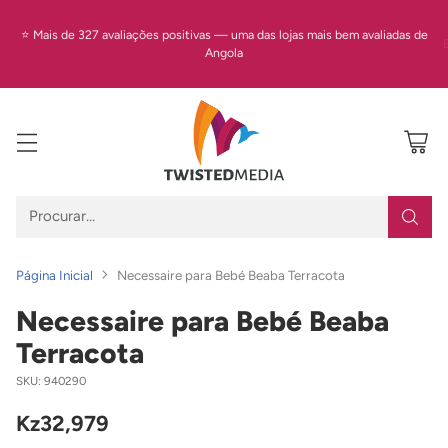
⭐ Mais de 327 avaliações positivas — uma das lojas mais bem avaliadas de
Angola
Procurar…
Página Inicial
Necessaire para Bebé Beaba Terracota
Necessaire para Bebé Beaba
Terracota
SKU: 940290
Kz32,979
Preço