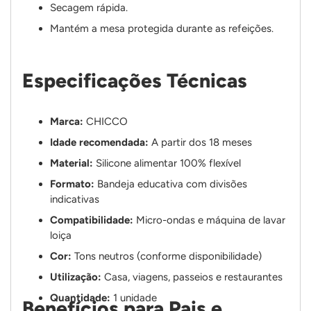
Secagem rápida.
Mantém a mesa protegida durante as refeições.
Especificações Técnicas
Marca:
CHICCO
Idade recomendada:
A partir dos 18 meses
Material:
Silicone alimentar 100% flexível
Formato:
Bandeja educativa com divisões
indicativas
Compatibilidade:
Micro-ondas e máquina de lavar
loiça
Cor:
Tons neutros (conforme disponibilidade)
Utilização:
Casa, viagens, passeios e restaurantes
Quantidade:
1 unidade
Benefícios para Pais e