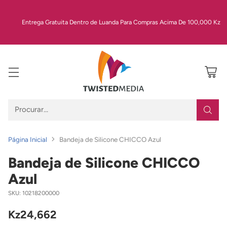
Entrega Gratuita Dentro de Luanda Para Compras Acima De 100,000 Kz
Procurar…
Página Inicial
Bandeja de Silicone CHICCO Azul
Bandeja de Silicone CHICCO
Azul
SKU: 10218200000
Kz24,662
Preço