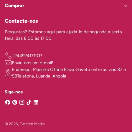
Comprar
Contacte-nos
Perguntas? Estamos aqui para ajudá-lo de segunda a sexta-
feira, das 8:00 às 17:00.
+244924171017
Envie-nos um e-mail!
Endereço: Masuíka Office Plaza Gaveto entre as vias S7 e
S8Talatona, Luanda, Angola
Siga-nos
© 2026,
Twisted Media