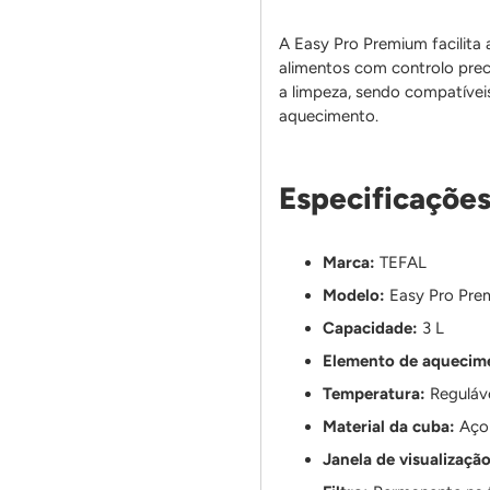
A Easy Pro Premium facilita 
alimentos com controlo pre
a limpeza, sendo compatívei
aquecimento.
Especificações
Marca:
TEFAL
Modelo:
Easy Pro Pre
Capacidade:
3 L
Elemento de aquecim
Temperatura:
Reguláv
Material da cuba:
Aço 
Janela de visualização