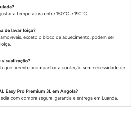
gulada?
justar a temperatura entre 150°C e 190°C.
a de lavar loiça?
amovíveis, exceto o bloco de aquecimento, podem ser
loiça.
e visualização?
nela que permite acompanhar a confeção sem necessidade de
AL Easy Pro Premium 3L em Angola?
Media com compra segura, garantia e entrega em Luanda.