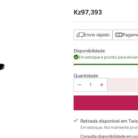
Kz97,393
Preço
regular
Envio rápido
Pagame
Disponibilidade
Em estoque e pronto para envia
Quantidade
Retirada disponível em Twi
Em estoque, Normalmente pron
Consulte disponibilidade em out