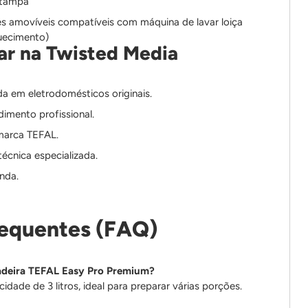
 tampa
amovíveis compatíveis com máquina de lavar loiça
uecimento)
r na Twisted Media
ada em eletrodomésticos originais.
imento profissional.
 marca TEFAL.
técnica especializada.
nda.
requentes (FAQ)
tadeira TEFAL Easy Pro Premium?
idade de 3 litros, ideal para preparar várias porções.