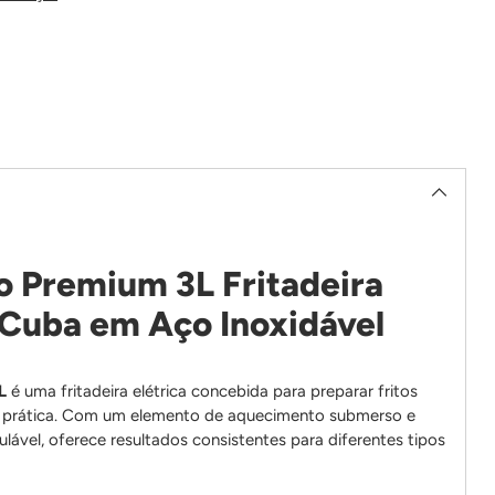
ro Premium 3L Fritadeira
 Cuba em Aço Inoxidável
L
é uma fritadeira elétrica concebida para preparar fritos
e prática. Com um elemento de aquecimento submerso e
lável, oferece resultados consistentes para diferentes tipos