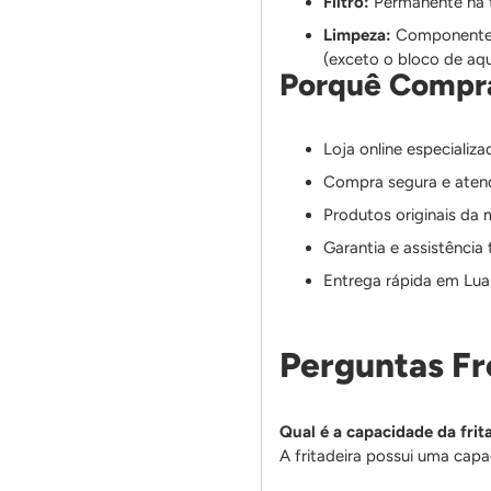
Filtro:
Permanente na
Limpeza:
Componentes 
(exceto o bloco de aq
Porquê Compra
Loja online especializ
Compra segura e atend
Produtos originais da
Garantia e assistência 
Entrega rápida em Lua
Perguntas F
Qual é a capacidade da fri
A fritadeira possui uma capac