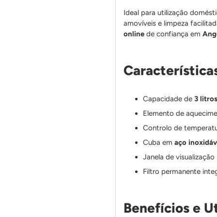
Ideal para utilização domés
amovíveis e limpeza facilit
online
de confiança em
Ang
Características
Capacidade de
3 litro
Elemento de aquecime
Controlo de temperatu
Cuba em
aço inoxidáv
Janela de visualização
Filtro permanente int
Benefícios e Ut