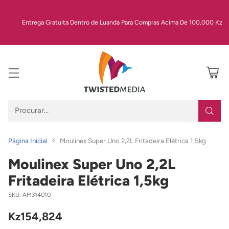
Entrega Gratuita Dentro de Luanda Para Compras Acima De 100,000 Kz
Procurar…
Página Inicial
Moulinex Super Uno 2,2L Fritadeira Elétrica 1,5kg
Moulinex Super Uno 2,2L
Fritadeira Elétrica 1,5kg
SKU: AM314010
Kz154,824
Preço