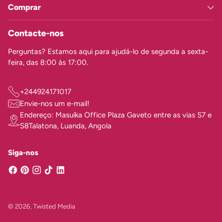
Comprar
Contacte-nos
Perguntas? Estamos aqui para ajudá-lo de segunda a sexta-
feira, das 8:00 às 17:00.
+244924171017
Envie-nos um e-mail!
Endereço: Masuíka Office Plaza Gaveto entre as vias S7 e
S8Talatona, Luanda, Angola
Siga-nos
© 2026,
Twisted Media