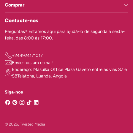
Comprar
Contacte-nos
Perguntas? Estamos aqui para ajudá-lo de segunda a sexta-
feira, das 8:00 às 17:00.
+244924171017
Envie-nos um e-mail!
Endereço: Masuíka Office Plaza Gaveto entre as vias S7 e
S8Talatona, Luanda, Angola
Siga-nos
© 2026,
Twisted Media