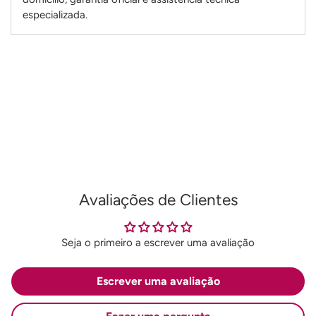
especializada.
Adicionando
produto
ao
seu
carrinho
Avaliações de Clientes
Seja o primeiro a escrever uma avaliação
Escrever uma avaliação