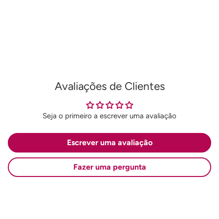
ao
seu
carrinho
Avaliações de Clientes
Seja o primeiro a escrever uma avaliação
Escrever uma avaliação
Fazer uma pergunta