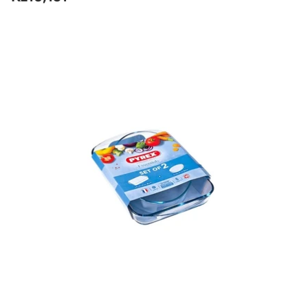
Preço
regular