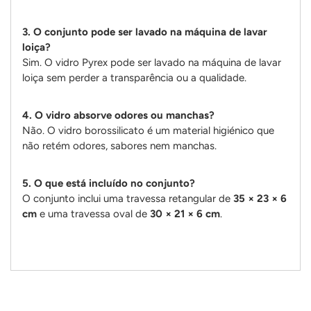
3. O conjunto pode ser lavado na máquina de lavar
loiça?
Sim. O vidro Pyrex pode ser lavado na máquina de lavar
loiça sem perder a transparência ou a qualidade.
4. O vidro absorve odores ou manchas?
Não. O vidro borossilicato é um material higiénico que
não retém odores, sabores nem manchas.
5. O que está incluído no conjunto?
O conjunto inclui uma travessa retangular de
35 × 23 × 6
cm
e uma travessa oval de
30 × 21 × 6 cm
.
Adicionando
produto