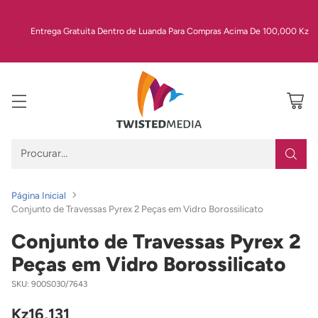
Entrega Gratuita Dentro de Luanda Para Compras Acima De 100,000 Kz
Procurar…
Página Inicial
Conjunto de Travessas Pyrex 2 Peças em Vidro Borossilicato
Conjunto de Travessas Pyrex 2
Peças em Vidro Borossilicato
SKU: 900S030/7643
Kz16,131