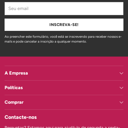
Seu
email
INSCREVA-SE!
Ao preencher este formulário, você está se inscrevendo para receber nossos e-
mails e pode cancelar a inscrição a qualquer momento.
A Empresa
Políticas
Comprar
Contacte-nos
Perguntas? Estamos aqui para ajudá-lo de segunda a sexta-