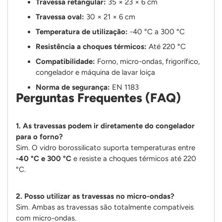
Travessa retangular:
35 × 23 × 6 cm
Travessa oval:
30 × 21 × 6 cm
Temperatura de utilização:
-40 °C a 300 °C
Resistência a choques térmicos:
Até 220 °C
Compatibilidade:
Forno, micro-ondas, frigorífico,
congelador e máquina de lavar loiça
Norma de segurança:
EN 1183
Perguntas Frequentes (FAQ)
1. As travessas podem ir diretamente do congelador
para o forno?
Sim. O vidro borossilicato suporta temperaturas entre
-40 °C e 300 °C
e resiste a choques térmicos até 220
°C.
2. Posso utilizar as travessas no micro-ondas?
Sim. Ambas as travessas são totalmente compatíveis
com micro-ondas.