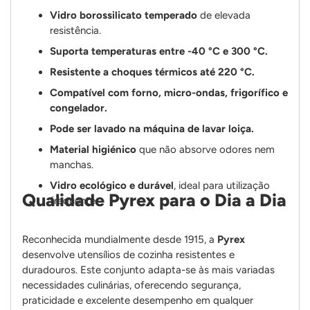
Vidro borossilicato temperado
de elevada
resistência.
Suporta temperaturas entre -40 °C e 300 °C.
Resistente a choques térmicos até 220 °C.
Compatível com forno, micro-ondas, frigorífico e
congelador.
Pode ser lavado na máquina de lavar loiça.
Material higiénico
que não absorve odores nem
manchas.
Vidro ecológico e durável
, ideal para utilização
Qualidade Pyrex para o Dia a Dia
frequente.
Reconhecida mundialmente desde 1915, a
Pyrex
desenvolve utensílios de cozinha resistentes e
duradouros. Este conjunto adapta-se às mais variadas
necessidades culinárias, oferecendo segurança,
praticidade e excelente desempenho em qualquer