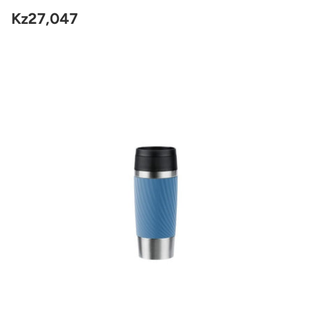
Kz27,047
Preço
regular