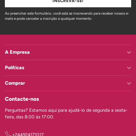
INSCREVA-SE!
Ao preencher este formulário, você está se inscrevendo para receber nossos e-
mails e pode cancelar a inscrição a qualquer momento.
A Empresa
Políticas
Comprar
Contacte-nos
Perguntas? Estamos aqui para ajudá-lo de segunda a sexta-
feira, das 8:00 às 17:00.
+244924171017