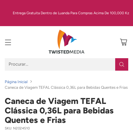
Entrega Gratuita Dentro de Luanda Para Compras Acima De 100,000 Kz
Procurar…
Página Inicial
Caneca de Viagem TEFAL Clássica 0,36L para Bebidas Quentes e Frias
Caneca de Viagem TEFAL
Clássica 0,36L para Bebidas
Quentes e Frias
SKU: N2024510