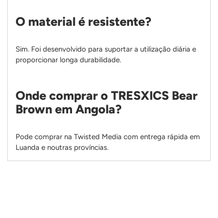
O material é resistente?
Sim. Foi desenvolvido para suportar a utilização diária e
proporcionar longa durabilidade.
Onde comprar o TRESXICS Bear
Brown em Angola?
Pode comprar na Twisted Media com entrega rápida em
Luanda e noutras províncias.
Adicionando
produto
ao
seu